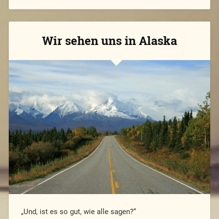
Wir sehen uns in Alaska
„Und, ist es so gut, wie alle sagen?“