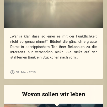
„War ja klar, dass so einer es mit der Pünktlichkeit
nicht so genau nimmt“, flüstert die gänzlich ergraute
Dame in schnippischem Ton ihrer Bekannten zu, die
ihrerseits nur verächtlich nickt. Sie rückt auf der
stählernen Bank ein Stückchen nach vorn…
31. März 2019
Wovon sollen wir leben