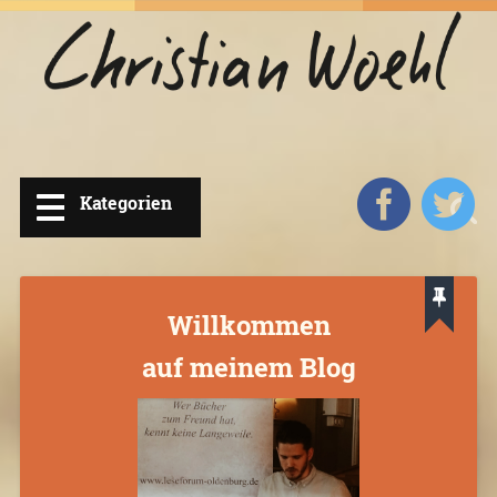
Willkommen
auf meinem Blog