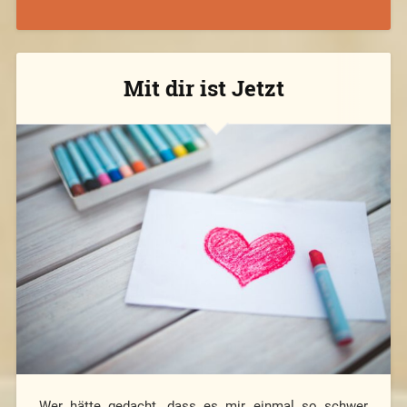
Mit dir ist Jetzt
Wer hätte gedacht, dass es mir einmal so schwer